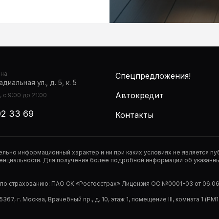
она
Спецпредложения!
диальная ул., д. 5, к. 5
Автокредит
 с 9:00 до 21:00
02 33 69
Контакты
тельно информационный характер и ни при каких условиях не является 
нциальности. Для получения более подробной информации об указанных
р по страхованию: ПАО СК «Росгосстрах» Лицензия ОС №0001-03 от 06.06.
67, г. Москва, Врачебный пр., д. 10, этаж 1, помещение III, комната 1