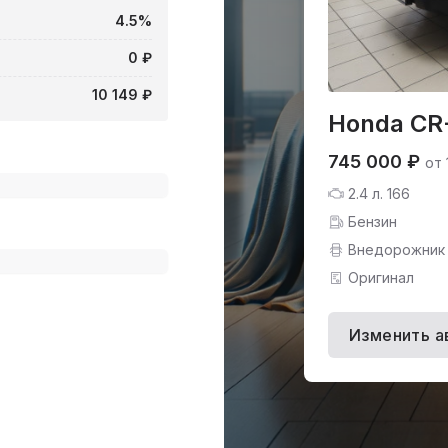
4.5%
0 ₽
10 149 ₽
Honda CR
745 000 ₽
от 
2.4 л. 166
Бензин
Внедорожник
Оригинал
Изменить а