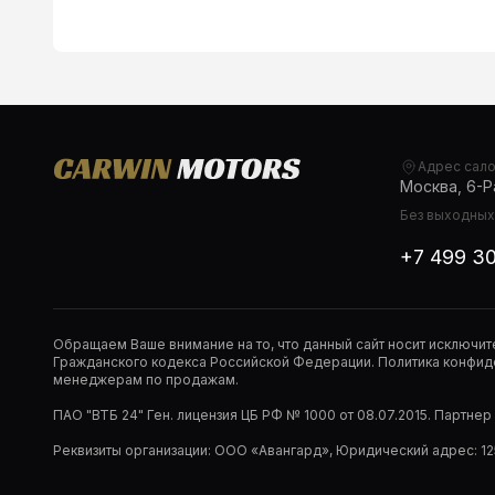
Адрес сал
Москва, 6-Ра
Без выходных,
+7 499 3
Обращаем Ваше внимание на то, что данный сайт носит исключи
Гражданского кодекса Российской Федерации. Политика конфиде
менеджерам по продажам.
ПАО "ВТБ 24" Ген. лицензия ЦБ РФ № 1000 от 08.07.2015. Партне
Реквизиты организации: ООО «Авангард», Юридический адрес: 1253