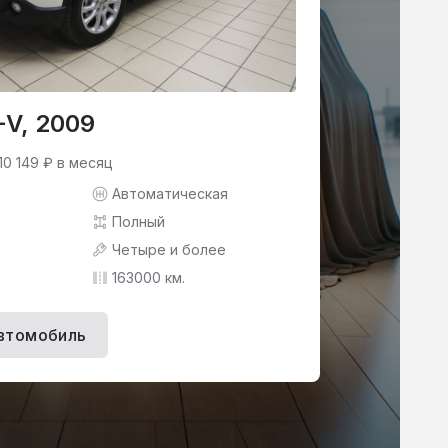
-V, 2009
10 149 ₽ в месяц
Автоматическая
Полный
Четыре и более
163000 км.
втомобиль