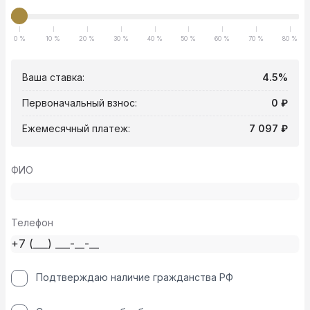
0 %
10 %
20 %
30 %
40 %
50 %
60 %
70 %
80 %
Ваша ставка:
4.5%
Первоначальный взнос:
0 ₽
Ежемесячный платеж:
7 097 ₽
ФИО
Телефон
Подтверждаю наличие гражданства РФ