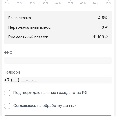
0 %
10 %
20 %
30 %
40 %
50 %
60 %
70 %
80 %
Ваша ставка:
4.5%
Первоначальный взнос:
0 ₽
Ежемесячный платеж:
11 103 ₽
ФИО
Телефон
Подтверждаю наличие гражданства РФ
Соглашаюсь на обработку данных