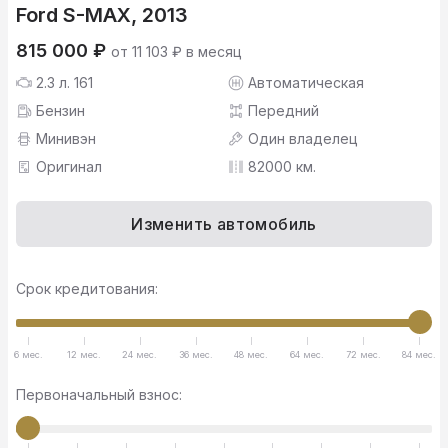
Ford S-MAX, 2013
815 000 ₽
от 11 103 ₽ в месяц
2.3 л. 161
Автоматическая
Бензин
Передний
Минивэн
Один владелец
Оригинал
82000 км.
Изменить автомобиль
Срок кредитования:
6 мес.
12 мес.
24 мес.
36 мес.
48 мес.
64 мес.
72 мес.
84 мес.
Первоначальный взнос: