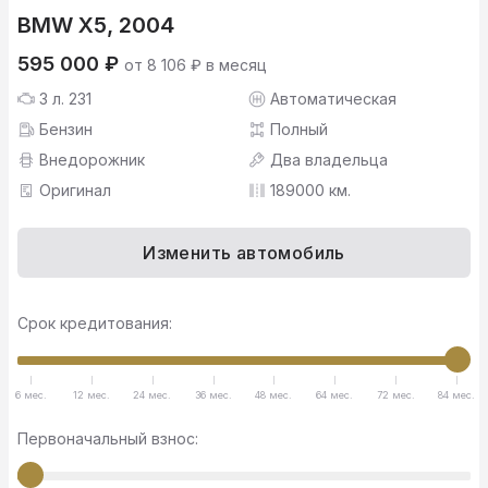
BMW X5, 2004
595 000 ₽
от 8 106 ₽ в месяц
3 л. 231
Автоматическая
Бензин
Полный
Внедорожник
Два владельца
Оригинал
189000 км.
Изменить автомобиль
Срок кредитования:
6 мес.
12 мес.
24 мес.
36 мес.
48 мес.
64 мес.
72 мес.
84 мес.
Первоначальный взнос: