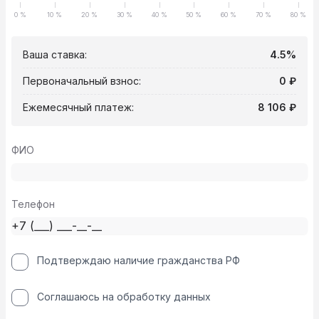
0 %
10 %
20 %
30 %
40 %
50 %
60 %
70 %
80 %
Ваша ставка:
4.5%
Первоначальный взнос:
0 ₽
Ежемесячный платеж:
8 106 ₽
ФИО
Телефон
Подтверждаю наличие гражданства РФ
Соглашаюсь на обработку данных