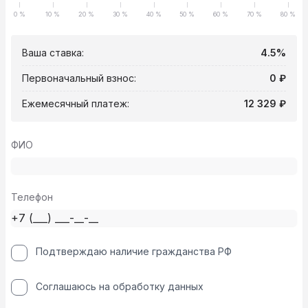
0 %
10 %
20 %
30 %
40 %
50 %
60 %
70 %
80 %
Ваша ставка:
4.5%
Первоначальный взнос:
0 ₽
Ежемесячный платеж:
12 329 ₽
ФИО
Телефон
Подтверждаю наличие гражданства РФ
Соглашаюсь на обработку данных