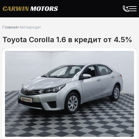
Главная
›
Автокредит
Toyota Corolla 1.6 в кредит от 4.5%