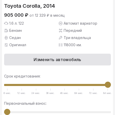
Toyota Corolla, 2014
905 000 ₽
от 12 329 ₽ в месяц
1.6 л. 122
Автомат вариатор
Бензин
Передний
Седан
Три владельца
Оригинал
118000 км.
Изменить автомобиль
Срок кредитования:
6 мес.
12 мес.
24 мес.
36 мес.
48 мес.
64 мес.
72 мес.
84 мес.
Первоначальный взнос: