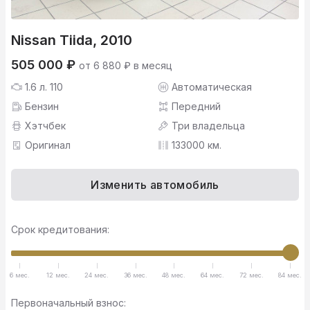
Nissan Tiida, 2010
505 000 ₽
от 6 880 ₽ в месяц
1.6 л. 110
Автоматическая
Бензин
Передний
Хэтчбек
Три владельца
Оригинал
133000 км.
Изменить автомобиль
Срок кредитования:
6 мес.
12 мес.
24 мес.
36 мес.
48 мес.
64 мес.
72 мес.
84 мес.
Первоначальный взнос: