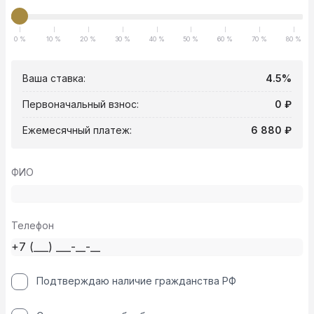
0 %
10 %
20 %
30 %
40 %
50 %
60 %
70 %
80 %
Ваша ставка:
4.5%
Первоначальный взнос:
0 ₽
Ежемесячный платеж:
6 880 ₽
ФИО
Телефон
Подтверждаю наличие гражданства РФ