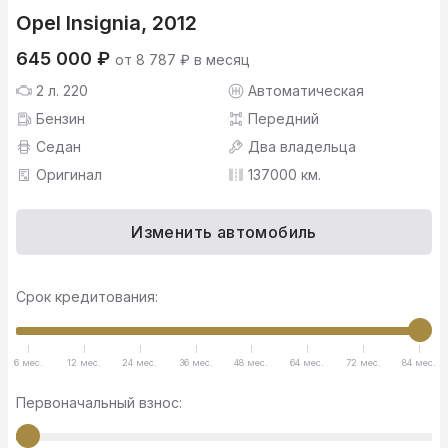
Opel Insignia, 2012
645 000 ₽
от 8 787 ₽ в месяц
2 л. 220
Автоматическая
Бензин
Передний
Седан
Два владельца
Оригинал
137000 км.
Изменить автомобиль
Срок кредитования:
6 мес.
12 мес.
24 мес.
36 мес.
48 мес.
64 мес.
72 мес.
84 мес.
Первоначальный взнос: