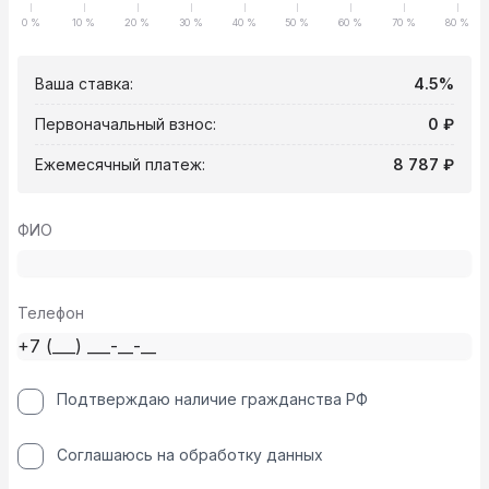
0 %
10 %
20 %
30 %
40 %
50 %
60 %
70 %
80 %
Ваша ставка:
4.5%
Первоначальный взнос:
0 ₽
Ежемесячный платеж:
8 787 ₽
ФИО
Телефон
Подтверждаю наличие гражданства РФ
Соглашаюсь на обработку данных