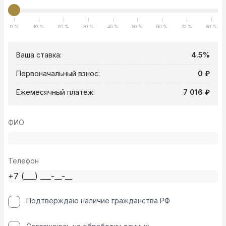
0 %
10 %
20 %
30 %
40 %
50 %
60 %
70 %
80 %
Ваша ставка:
4.5%
Первоначальный взнос:
0 ₽
Ежемесячный платеж:
7 016 ₽
ФИО
Телефон
Подтверждаю наличие гражданства РФ