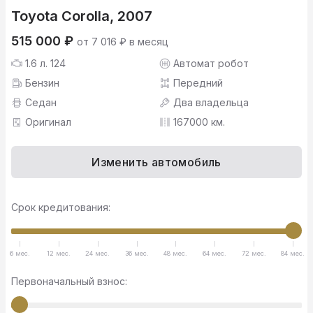
Toyota Corolla, 2007
515 000 ₽
от 7 016 ₽ в месяц
1.6 л. 124
Автомат робот
Бензин
Передний
Седан
Два владельца
Оригинал
167000 км.
Изменить автомобиль
Срок кредитования:
6 мес.
12 мес.
24 мес.
36 мес.
48 мес.
64 мес.
72 мес.
84 мес.
Первоначальный взнос: