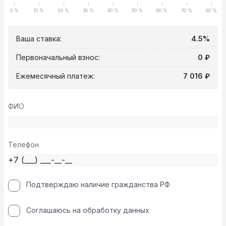
0 %
10 %
20 %
30 %
40 %
50 %
60 %
70 %
80 %
Ваша ставка:
4.5%
Первоначальный взнос:
0 ₽
Ежемесячный платеж:
7 016 ₽
ФИО
Телефон
Подтверждаю наличие гражданства РФ
Соглашаюсь на обработку данных