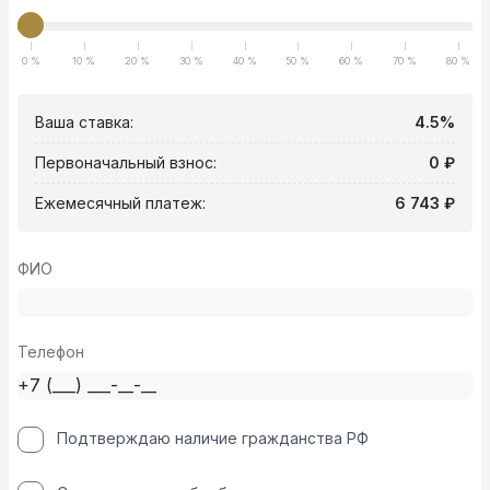
0 %
10 %
20 %
30 %
40 %
50 %
60 %
70 %
80 %
Ваша ставка:
4.5%
Первоначальный взнос:
0 ₽
Ежемесячный платеж:
6 743 ₽
ФИО
Телефон
Подтверждаю наличие гражданства РФ