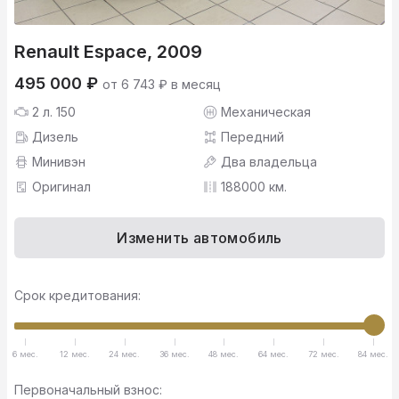
Renault Espace, 2009
495 000 ₽
от 6 743 ₽ в месяц
2 л. 150
Механическая
Дизель
Передний
Минивэн
Два владельца
Оригинал
188000 км.
Изменить автомобиль
Срок кредитования:
6 мес.
12 мес.
24 мес.
36 мес.
48 мес.
64 мес.
72 мес.
84 мес.
Первоначальный взнос: