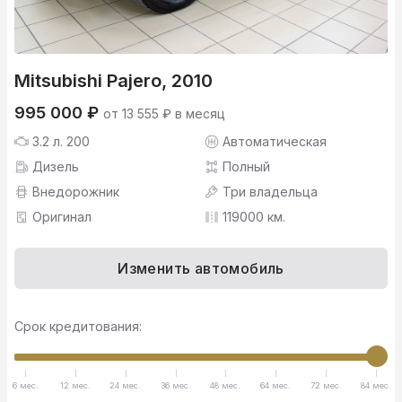
Mitsubishi Pajero, 2010
995 000 ₽
от 13 555 ₽ в месяц
3.2 л. 200
Автоматическая
Дизель
Полный
Внедорожник
Три владельца
Оригинал
119000 км.
Изменить автомобиль
Срок кредитования:
6 мес.
12 мес.
24 мес.
36 мес.
48 мес.
64 мес.
72 мес.
84 мес.