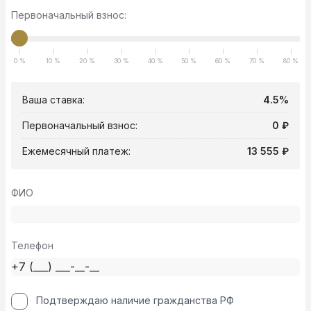
Первоначальный взнос:
0 %
10 %
20 %
30 %
40 %
50 %
60 %
70 %
80 %
Ваша ставка:
4.5%
Первоначальный взнос:
0 ₽
Ежемесячный платеж:
13 555 ₽
ФИО
Телефон
Подтверждаю наличие гражданства РФ