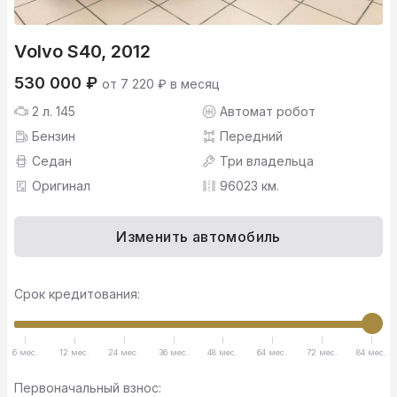
Volvo S40, 2012
530 000 ₽
от 7 220 ₽ в месяц
2 л. 145
Автомат робот
Бензин
Передний
Седан
Три владельца
Оригинал
96023 км.
Изменить автомобиль
Срок кредитования:
6 мес.
12 мес.
24 мес.
36 мес.
48 мес.
64 мес.
72 мес.
84 мес.
Первоначальный взнос: