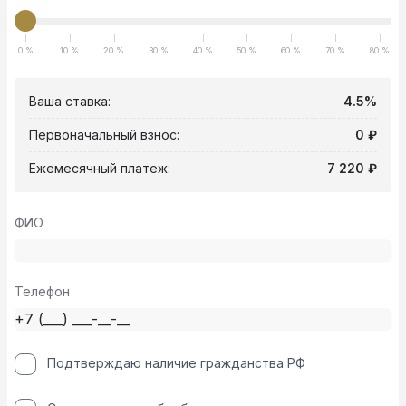
0 %
10 %
20 %
30 %
40 %
50 %
60 %
70 %
80 %
Ваша ставка:
4.5%
Первоначальный взнос:
0 ₽
Ежемесячный платеж:
7 220 ₽
ФИО
Телефон
Подтверждаю наличие гражданства РФ