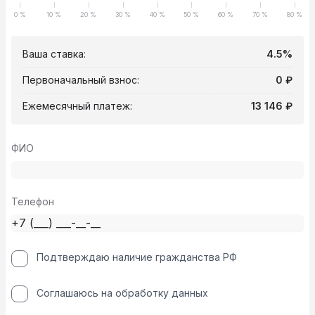
0 %
10 %
20 %
30 %
40 %
50 %
60 %
70 %
80 %
Ваша ставка:
4.5%
Первоначальный взнос:
0 ₽
Ежемесячный платеж:
13 146 ₽
ФИО
Телефон
Подтверждаю наличие гражданства РФ
Соглашаюсь на обработку данных