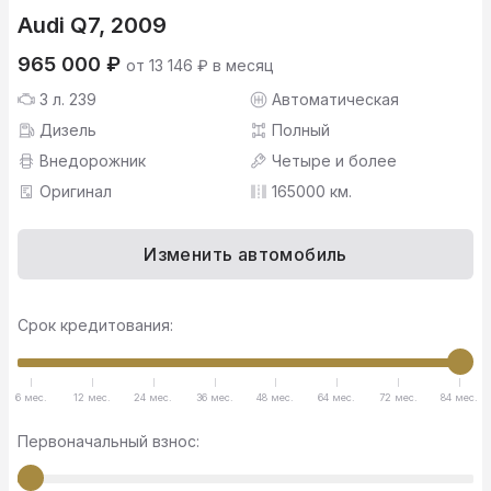
Audi Q7, 2009
965 000 ₽
от 13 146 ₽ в месяц
3 л. 239
Автоматическая
Дизель
Полный
Внедорожник
Четыре и более
Оригинал
165000 км.
Изменить автомобиль
Срок кредитования:
6 мес.
12 мес.
24 мес.
36 мес.
48 мес.
64 мес.
72 мес.
84 мес.
Первоначальный взнос: