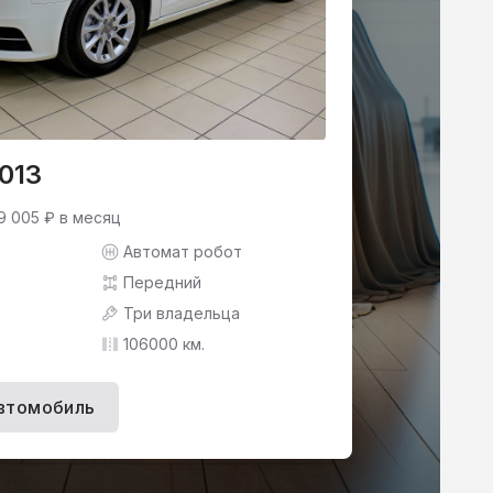
2013
9 005 ₽ в месяц
Автомат робот
Передний
Три владельца
106000 км.
втомобиль