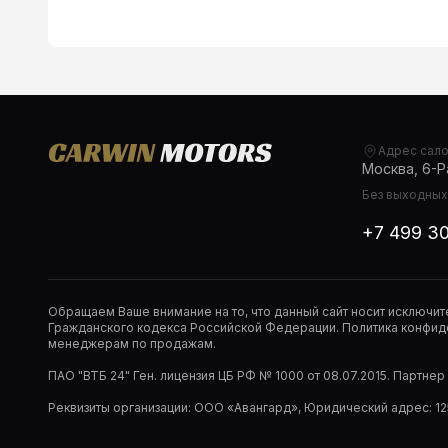
Адрес сал
Москва, 6-Ра
Без выходных,
+7 499 3
Обращаем Ваше внимание на то, что данный сайт носит исключи
Гражданского кодекса Российской Федерации. Политика конфиде
менеджерам по продажам.
ПАО "ВТБ 24" Ген. лицензия ЦБ РФ № 1000 от 08.07.2015. Партне
Реквизиты организации: ООО «Авангард», Юридический адрес: 1253