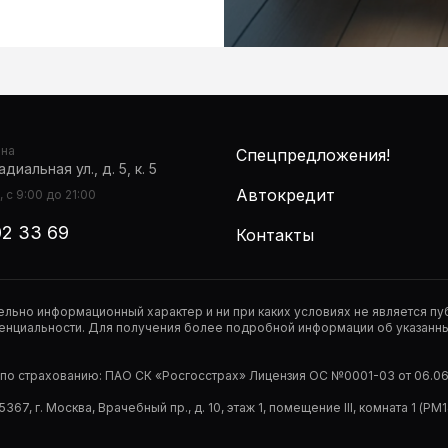
она
Спецпредложения!
диальная ул., д. 5, к. 5
Автокредит
 с 9:00 до 21:00
02 33 69
Контакты
тельно информационный характер и ни при каких условиях не является 
нциальности. Для получения более подробной информации об указанных
р по страхованию: ПАО СК «Росгосстрах» Лицензия ОС №0001-03 от 06.06.
67, г. Москва, Врачебный пр., д. 10, этаж 1, помещение III, комната 1