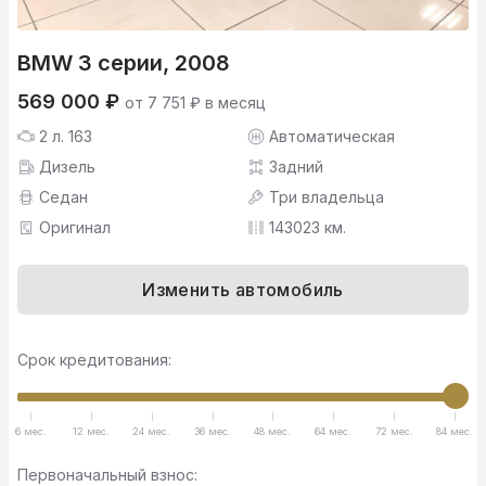
BMW 3 серии, 2008
569 000 ₽
от 7 751 ₽ в месяц
2 л. 163
Автоматическая
Дизель
Задний
Седан
Три владельца
Оригинал
143023 км.
Изменить автомобиль
Срок кредитования:
6 мес.
12 мес.
24 мес.
36 мес.
48 мес.
64 мес.
72 мес.
84 мес.
Первоначальный взнос: