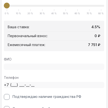
0 %
10 %
20 %
30 %
40 %
50 %
60 %
70 %
80 %
Ваша ставка:
4.5%
Первоначальный взнос:
0 ₽
Ежемесячный платеж:
7 751 ₽
ФИО
Телефон
Подтверждаю наличие гражданства РФ