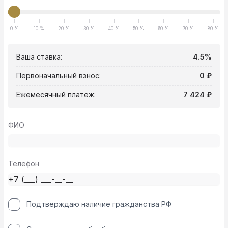
0 %
10 %
20 %
30 %
40 %
50 %
60 %
70 %
80 %
Ваша ставка:
4.5%
Первоначальный взнос:
0 ₽
Ежемесячный платеж:
7 424 ₽
ФИО
Телефон
Подтверждаю наличие гражданства РФ