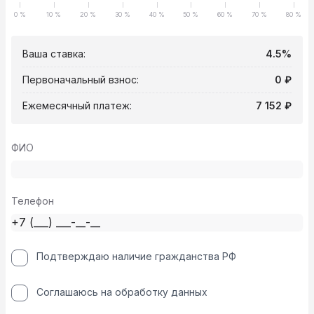
0 %
10 %
20 %
30 %
40 %
50 %
60 %
70 %
80 %
Ваша ставка:
4.5%
Первоначальный взнос:
0 ₽
Ежемесячный платеж:
7 152 ₽
ФИО
Телефон
Подтверждаю наличие гражданства РФ
Соглашаюсь на обработку данных