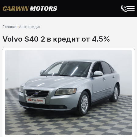
Главная
›
Автокредит
Volvo S40 2 в кредит от 4.5%