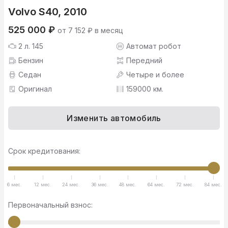
Volvo S40, 2010
525 000 ₽
от 7 152 ₽ в месяц
2 л. 145
Автомат робот
Бензин
Передний
Седан
Четыре и более
Оригинал
159000 км.
Изменить автомобиль
Срок кредитования:
6 мес.
12 мес.
24 мес.
36 мес.
48 мес.
64 мес.
72 мес.
84 мес.
Первоначальный взнос: