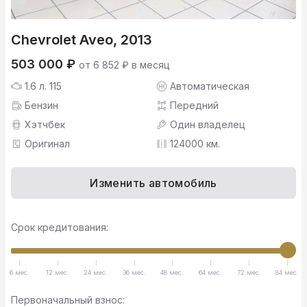
Chevrolet Aveo, 2013
503 000 ₽
от 6 852 ₽ в месяц
1.6 л. 115
Автоматическая
Бензин
Передний
Хэтчбек
Один владелец
Оригинал
124000 км.
Изменить автомобиль
Срок кредитования:
6 мес.
12 мес.
24 мес.
36 мес.
48 мес.
64 мес.
72 мес.
84 мес.
Первоначальный взнос: