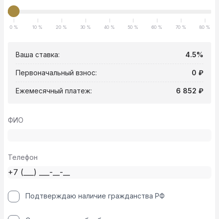
0 %
10 %
20 %
30 %
40 %
50 %
60 %
70 %
80 %
Ваша ставка:
4.5%
Первоначальный взнос:
0 ₽
Ежемесячный платеж:
6 852 ₽
ФИО
Телефон
Подтверждаю наличие гражданства РФ