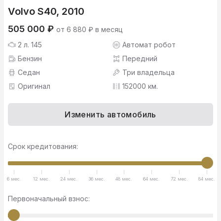
Volvo S40, 2010
505 000 ₽
от 6 880 ₽ в месяц
2 л. 145
Автомат робот
Бензин
Передний
Седан
Три владельца
Оригинал
152000 км.
Изменить автомобиль
Срок кредитования:
6 мес.
12 мес.
24 мес.
36 мес.
48 мес.
64 мес.
72 мес.
84 мес.
Первоначальный взнос: