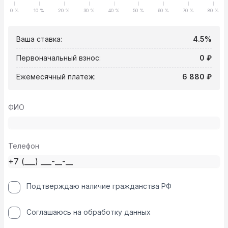
0 %
10 %
20 %
30 %
40 %
50 %
60 %
70 %
80 %
Ваша ставка:
4.5%
Первоначальный взнос:
0 ₽
Ежемесячный платеж:
6 880 ₽
ФИО
Телефон
Подтверждаю наличие гражданства РФ
Соглашаюсь на обработку данных