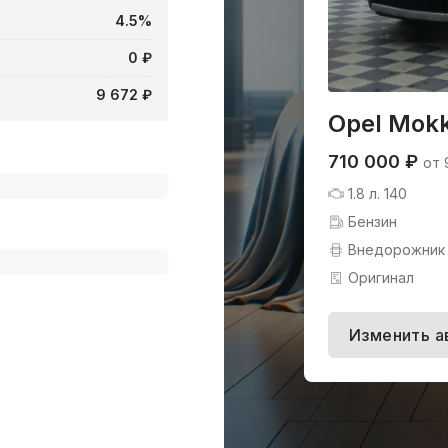
4.5%
0 ₽
9 672 ₽
Opel Mokk
710 000 ₽
от 
1.8 л. 140
Бензин
Внедорожник
Оригинал
Изменить а