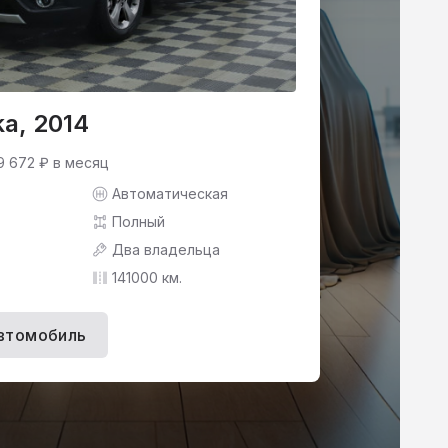
a, 2014
9 672 ₽ в месяц
Автоматическая
Полный
Два владельца
141000 км.
втомобиль