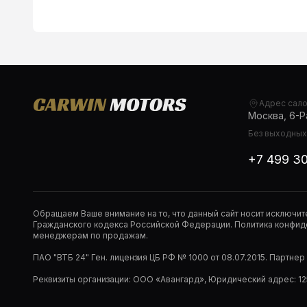
Адрес сал
Москва, 6-Ра
Без выходных,
+7 499 3
Обращаем Ваше внимание на то, что данный сайт носит исключи
Гражданского кодекса Российской Федерации. Политика конфиде
менеджерам по продажам.
ПАО "ВТБ 24" Ген. лицензия ЦБ РФ № 1000 от 08.07.2015. Партне
Реквизиты организации: ООО «Авангард», Юридический адрес: 1253