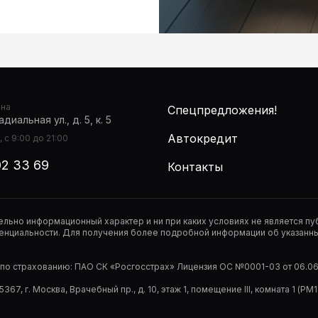
она
Спецпредложения!
диальная ул., д. 5, к. 5
Автокредит
 с 9:00 до 21:00
02 33 69
Контакты
тельно информационный характер и ни при каких условиях не является 
нциальности. Для получения более подробной информации об указанных
р по страхованию: ПАО СК «Росгосстрах» Лицензия ОС №0001-03 от 06.06.
67, г. Москва, Врачебный пр., д. 10, этаж 1, помещение III, комната 1