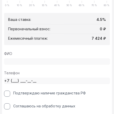
0 %
10 %
20 %
30 %
40 %
50 %
60 %
70 %
80 %
Ваша ставка:
4.5%
Первоначальный взнос:
0 ₽
Ежемесячный платеж:
7 424 ₽
ФИО
Телефон
Подтверждаю наличие гражданства РФ
Соглашаюсь на обработку данных