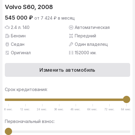
Volvo S60, 2008
545 000 ₽
от 7 424 ₽ в месяц
2.4 л. 140
Автоматическая
Бензин
Передний
Седан
Один владелец
Оригинал
152000 км.
Изменить автомобиль
Срок кредитования:
6 мес.
12 мес.
24 мес.
36 мес.
48 мес.
64 мес.
72 мес.
84 мес.
Первоначальный взнос: