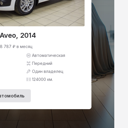
 Aveo, 2014
 8 787 ₽ в месяц
Автоматическая
Передний
Один владелец
124000 км.
втомобиль