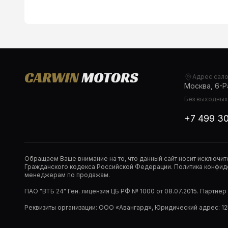
Адрес сал
Москва, 6-Ра
Без выходных,
+7 499 3
Обращаем Ваше внимание на то, что данный сайт носит исключи
Гражданского кодекса Российской Федерации. Политика конфиде
менеджерам по продажам.
ПАО "ВТБ 24" Ген. лицензия ЦБ РФ № 1000 от 08.07.2015. Партне
Реквизиты организации: ООО «Авангард», Юридический адрес: 1253