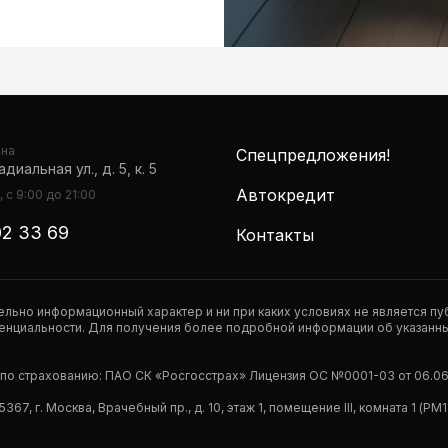
она
Спецпредложения!
диальная ул., д. 5, к. 5
Автокредит
 с 9:00 до 21:00
02 33 69
Контакты
тельно информационный характер и ни при каких условиях не является 
нциальности. Для получения более подробной информации об указанных
р по страхованию: ПАО СК «Росгосстрах» Лицензия ОС №0001-03 от 06.06.
67, г. Москва, Врачебный пр., д. 10, этаж 1, помещение III, комната 1