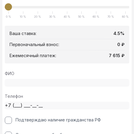
0 %
10 %
20 %
30 %
40 %
50 %
60 %
70 %
80 %
Ваша ставка:
4.5%
Первоначальный взнос:
0 ₽
Ежемесячный платеж:
7 615 ₽
ФИО
Телефон
Подтверждаю наличие гражданства РФ