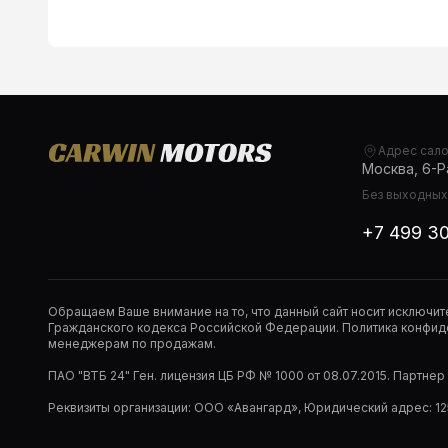
Адрес сал
Москва, 6-Ра
Без выходных,
+7 499 3
Обращаем Ваше внимание на то, что данный сайт носит исключи
Гражданского кодекса Российской Федерации. Политика конфиде
менеджерам по продажам.
ПАО "ВТБ 24" Ген. лицензия ЦБ РФ № 1000 от 08.07.2015. Партне
Реквизиты организации: ООО «Авангард», Юридический адрес: 1253