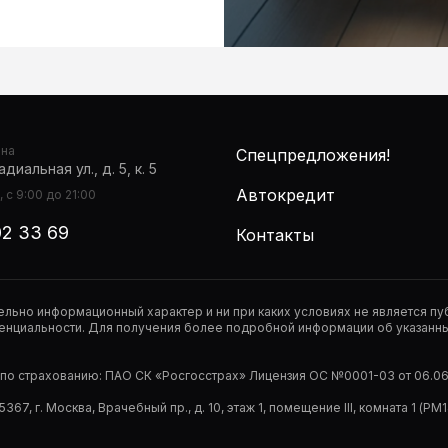
она
Спецпредложения!
диальная ул., д. 5, к. 5
Автокредит
 с 9:00 до 21:00
02 33 69
Контакты
тельно информационный характер и ни при каких условиях не является 
нциальности. Для получения более подробной информации об указанных
р по страхованию: ПАО СК «Росгосстрах» Лицензия ОС №0001-03 от 06.06.
67, г. Москва, Врачебный пр., д. 10, этаж 1, помещение III, комната 1