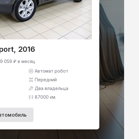
port, 2016
 9 059 ₽ в месяц
Автомат робот
Передний
Два владельца
87000 км.
втомобиль