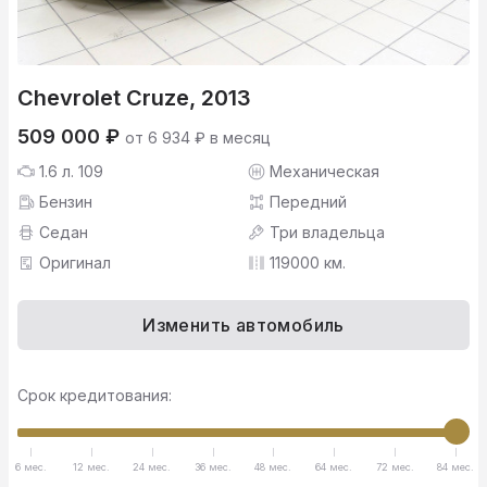
Chevrolet Cruze, 2013
509 000 ₽
от 6 934 ₽ в месяц
1.6 л. 109
Механическая
Бензин
Передний
Седан
Три владельца
Оригинал
119000 км.
Изменить автомобиль
Срок кредитования:
6 мес.
12 мес.
24 мес.
36 мес.
48 мес.
64 мес.
72 мес.
84 мес.