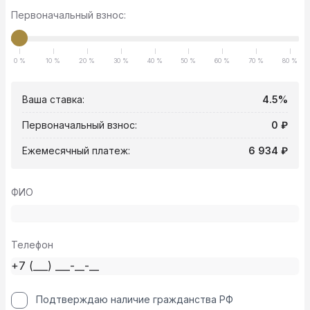
Первоначальный взнос:
0 %
10 %
20 %
30 %
40 %
50 %
60 %
70 %
80 %
Ваша ставка:
4.5%
Первоначальный взнос:
0 ₽
Ежемесячный платеж:
6 934 ₽
ФИО
Телефон
Подтверждаю наличие гражданства РФ