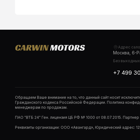
Адрес сал
Москва, 6-Ра
Без выходных,
+7 499 3
Обращаем Ваше внимание на то, что данный сайт носит исключи
Гражданского кодекса Российской Федерации. Политика конфиде
менеджерам по продажам.
ПАО "ВТБ 24" Ген. лицензия ЦБ РФ № 1000 от 08.07.2015. Партне
Реквизиты организации: ООО «Авангард», Юридический адрес: 1253