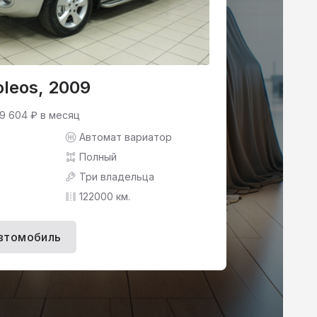
oleos, 2009
 9 604 ₽ в месяц
Автомат вариатор
Полный
Три владельца
122000 км.
втомобиль