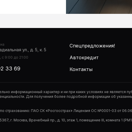
она
Спецпредложения!
диальная ул., д. 5, к. 5
Автокредит
 с 9:00 до 21:00
02 33 69
Контакты
тельно информационный характер и ни при каких условиях не является 
нциальности. Для получения более подробной информации об указанных
р по страхованию: ПАО СК «Росгосстрах» Лицензия ОС №0001-03 от 06.06.
67, г. Москва, Врачебный пр., д. 10, этаж 1, помещение III, комната 1