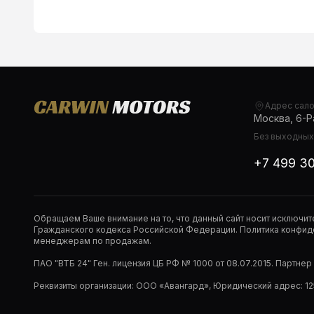
Адрес сал
Москва, 6-Ра
Без выходных,
+7 499 3
Обращаем Ваше внимание на то, что данный сайт носит исключи
Гражданского кодекса Российской Федерации. Политика конфиде
менеджерам по продажам.
ПАО "ВТБ 24" Ген. лицензия ЦБ РФ № 1000 от 08.07.2015. Партне
Реквизиты организации: ООО «Авангард», Юридический адрес: 1253