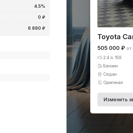
4.5%
0 ₽
6 880 ₽
Toyota Ca
505 000 ₽
от
2.4 л. 159
Бензин
Седан
Оригинал
Изменить а