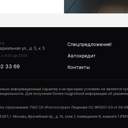
она
Спецпредложения!
диальная ул., д. 5, к. 5
Автокредит
 с 9:00 до 21:00
02 33 69
Контакты
тельно информационный характер и ни при каких условиях не является 
нциальности. Для получения более подробной информации об указанных
р по страхованию: ПАО СК «Росгосстрах» Лицензия ОС №0001-03 от 06.06.
67, г. Москва, Врачебный пр., д. 10, этаж 1, помещение III, комната 1