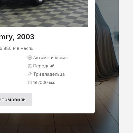
mry, 2003
 6 880 ₽ в месяц
Автоматическая
Передний
Три владельца
182000 км.
втомобиль