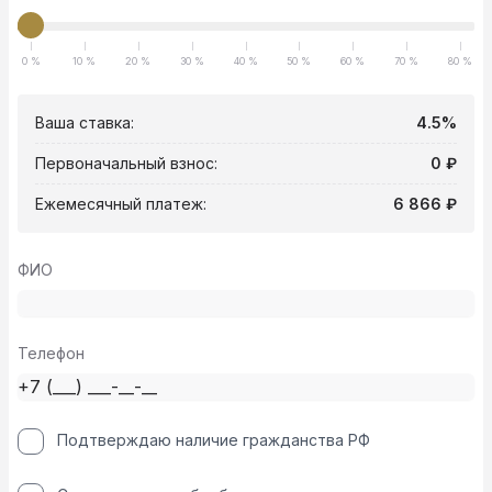
0 %
10 %
20 %
30 %
40 %
50 %
60 %
70 %
80 %
Ваша ставка:
4.5%
Первоначальный взнос:
0 ₽
Ежемесячный платеж:
6 866 ₽
ФИО
Телефон
Подтверждаю наличие гражданства РФ