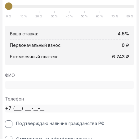
0 %
10 %
20 %
30 %
40 %
50 %
60 %
70 %
80 %
Ваша ставка:
4.5%
Первоначальный взнос:
0 ₽
Ежемесячный платеж:
6 743 ₽
ФИО
Телефон
Подтверждаю наличие гражданства РФ