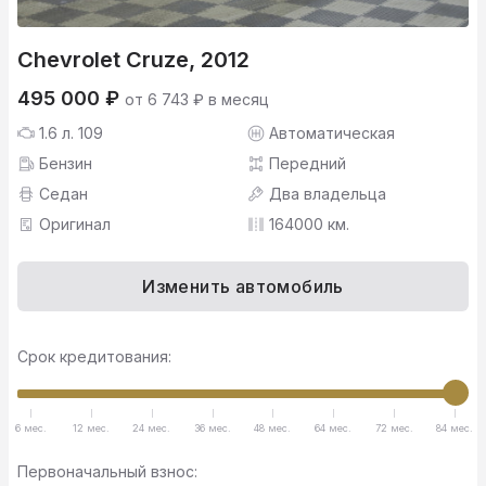
Chevrolet Cruze, 2012
495 000 ₽
от 6 743 ₽ в месяц
1.6 л. 109
Автоматическая
Бензин
Передний
Седан
Два владельца
Оригинал
164000 км.
Изменить автомобиль
Срок кредитования:
6 мес.
12 мес.
24 мес.
36 мес.
48 мес.
64 мес.
72 мес.
84 мес.
Первоначальный взнос: