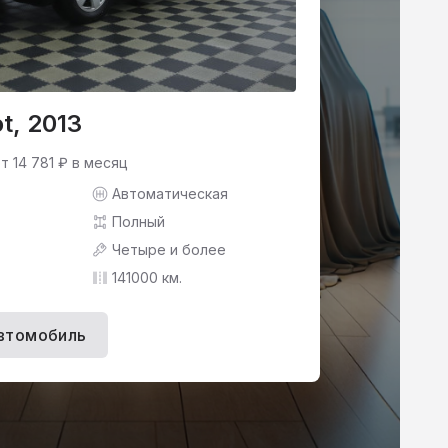
t, 2013
т 14 781 ₽ в месяц
Автоматическая
Полный
Четыре и более
141000 км.
втомобиль