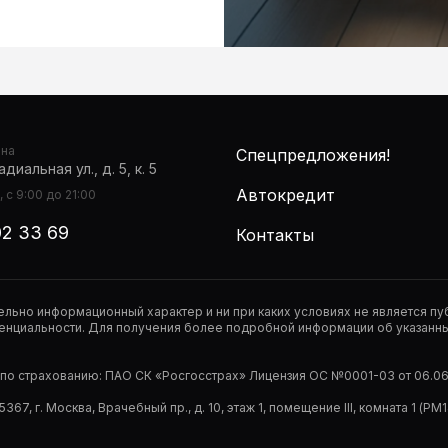
она
Спецпредложения!
диальная ул., д. 5, к. 5
Автокредит
 с 9:00 до 21:00
02 33 69
Контакты
тельно информационный характер и ни при каких условиях не является 
нциальности. Для получения более подробной информации об указанных
р по страхованию: ПАО СК «Росгосстрах» Лицензия ОС №0001-03 от 06.06.
67, г. Москва, Врачебный пр., д. 10, этаж 1, помещение III, комната 1