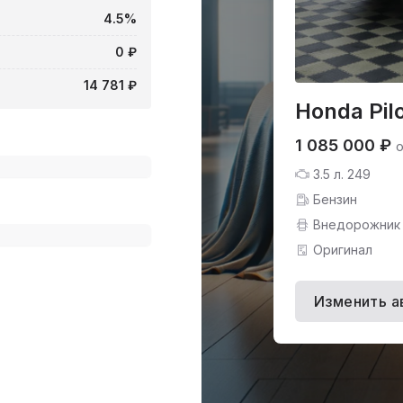
4.5%
0 ₽
14 781 ₽
Honda Pilo
1 085 000 ₽
о
3.5 л. 249
Бензин
Внедорожник
Оригинал
Изменить а