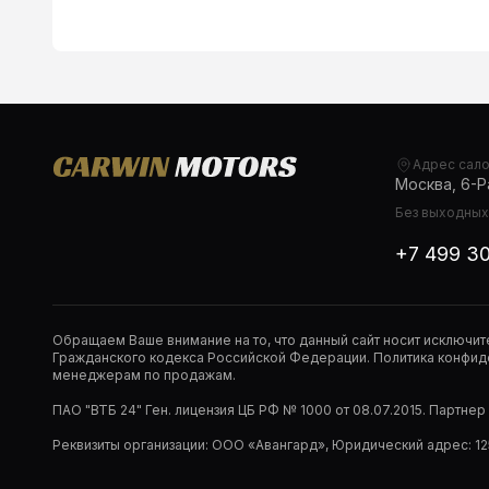
Адрес сал
Москва, 6-Ра
Без выходных,
+7 499 3
Обращаем Ваше внимание на то, что данный сайт носит исключи
Гражданского кодекса Российской Федерации. Политика конфиде
менеджерам по продажам.
ПАО "ВТБ 24" Ген. лицензия ЦБ РФ № 1000 от 08.07.2015. Партне
Реквизиты организации: ООО «Авангард», Юридический адрес: 1253