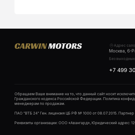
Адрес сал
Москва, 6-Ра
Без выходных,
+7 499 3
Обращаем Ваше внимание на то, что данный сайт носит исключи
Гражданского кодекса Российской Федерации. Политика конфиде
менеджерам по продажам.
ПАО "ВТБ 24" Ген. лицензия ЦБ РФ № 1000 от 08.07.2015. Партне
Реквизиты организации: ООО «Авангард», Юридический адрес: 1253