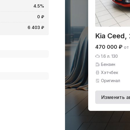
4.5%
0 ₽
6 403 ₽
Kia Ceed,
470 000 ₽
от
1.6 л. 130
Бензин
Хэтчбек
Оригинал
Изменить а