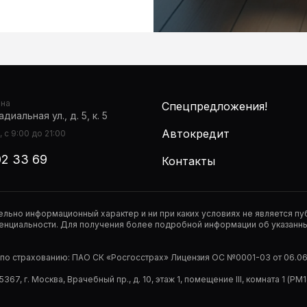
она
Спецпредложения!
диальная ул., д. 5, к. 5
Автокредит
 с 9:00 до 21:00
02 33 69
Контакты
тельно информационный характер и ни при каких условиях не является 
нциальности. Для получения более подробной информации об указанных
р по страхованию: ПАО СК «Росгосстрах» Лицензия ОС №0001-03 от 06.06.
67, г. Москва, Врачебный пр., д. 10, этаж 1, помещение III, комната 1