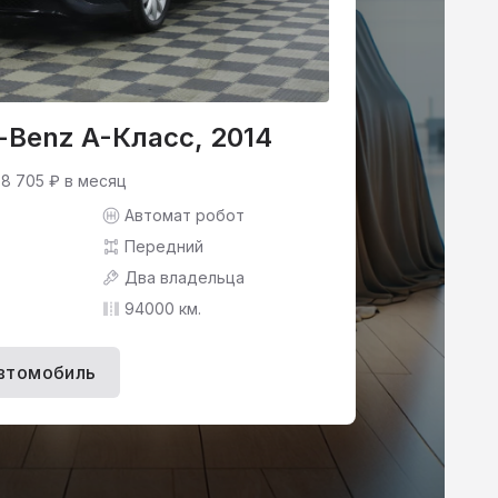
-Benz A-Класс, 2014
 8 705 ₽ в месяц
Автомат робот
Передний
Два владельца
94000 км.
втомобиль