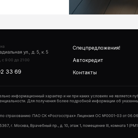
она
Спецпредложения!
диальная ул., д. 5, к. 5
Автокредит
 с 9:00 до 21:00
02 33 69
Контакты
тельно информационный характер и ни при каких условиях не является 
нциальности. Для получения более подробной информации об указанных
р по страхованию: ПАО СК «Росгосстрах» Лицензия ОС №0001-03 от 06.06.
67, г. Москва, Врачебный пр., д. 10, этаж 1, помещение III, комната 1