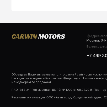
Адрес сал
Москва, 6-Ра
Без выходных,
+7 499 3
Обращаем Ваше внимание на то, что данный сайт носит исключи
Гражданского кодекса Российской Федерации. Политика конфиде
менеджерам по продажам.
ПАО "ВТБ 24" Ген. лицензия ЦБ РФ № 1000 от 08.07.2015. Партне
Реквизиты организации: ООО «Авангард», Юридический адрес: 1253