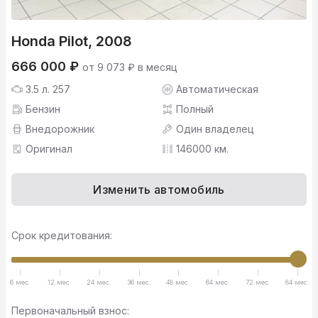
Honda Pilot, 2008
666 000 ₽
от 9 073 ₽ в месяц
3.5 л. 257
Автоматическая
Бензин
Полный
Внедорожник
Один владелец
Оригинал
146000 км.
Изменить автомобиль
Срок кредитования:
6 мес.
12 мес.
24 мес.
36 мес.
48 мес.
64 мес.
72 мес.
84 мес.
Первоначальный взнос: