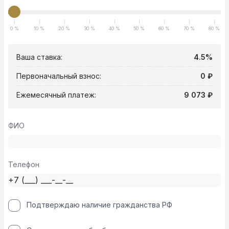
0 %
10 %
20 %
30 %
40 %
50 %
60 %
70 %
80 %
Ваша ставка:
4.5%
Первоначальный взнос:
0 ₽
Ежемесячный платеж:
9 073 ₽
ФИО
Телефон
Подтверждаю наличие гражданства РФ