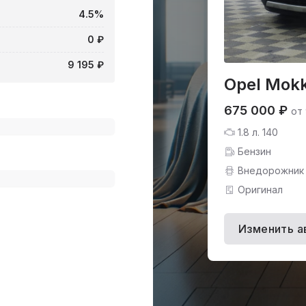
4.5%
0 ₽
9 195 ₽
Opel Mokk
675 000 ₽
от 
1.8 л. 140
Бензин
Внедорожник
Оригинал
Изменить а