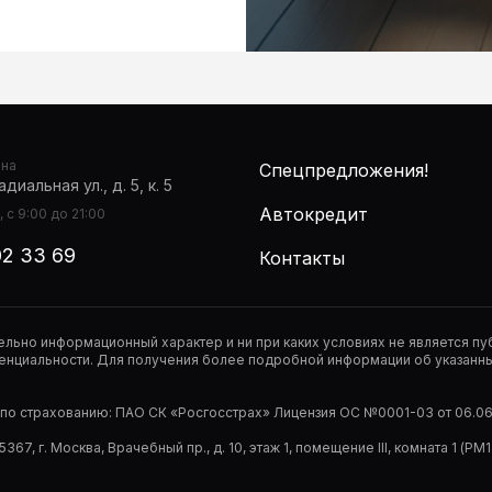
она
Спецпредложения!
диальная ул., д. 5, к. 5
Автокредит
 с 9:00 до 21:00
02 33 69
Контакты
тельно информационный характер и ни при каких условиях не является 
нциальности. Для получения более подробной информации об указанных
р по страхованию: ПАО СК «Росгосстрах» Лицензия ОС №0001-03 от 06.06.
67, г. Москва, Врачебный пр., д. 10, этаж 1, помещение III, комната 1