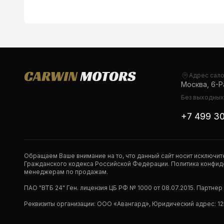
Адрес сал
Москва, 6-Ра
Без выходных,
+7 499 3
Обращаем Ваше внимание на то, что данный сайт носит исключи
Гражданского кодекса Российской Федерации. Политика конфиде
менеджерам по продажам.
ПАО "ВТБ 24" Ген. лицензия ЦБ РФ № 1000 от 08.07.2015. Партне
Реквизиты организации: ООО «Авангард», Юридический адрес: 1253