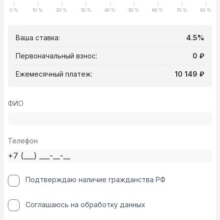
0 %
10 %
20 %
30 %
40 %
50 %
60 %
70 %
80 %
Ваша ставка:
4.5%
Первоначальный взнос:
0 ₽
Ежемесячный платеж:
10 149 ₽
ФИО
Телефон
Подтверждаю наличие гражданства РФ
Соглашаюсь на обработку данных