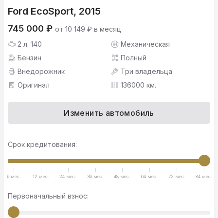
Ford EcoSport, 2015
745 000 ₽
от 10 149 ₽ в месяц
2 л. 140
Механическая
Бензин
Полный
Внедорожник
Три владельца
Оригинал
136000 км.
Изменить автомобиль
Срок кредитования:
6 мес.
12 мес.
24 мес.
36 мес.
48 мес.
64 мес.
72 мес.
84 мес.
Первоначальный взнос: