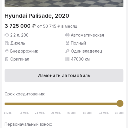
Hyundai Palisade, 2020
3 725 000 ₽
от 50 745 ₽ в месяц
2.2 л. 200
Автоматическая
Дизель
Полный
Внедорожник
Один владелец
Оригинал
47000 км.
Изменить автомобиль
Срок кредитования:
6 мес.
12 мес.
24 мес.
36 мес.
48 мес.
64 мес.
72 мес.
84 мес.
Первоначальный взнос: