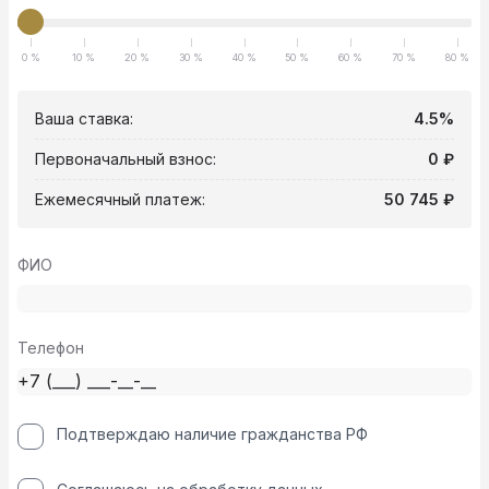
0 %
10 %
20 %
30 %
40 %
50 %
60 %
70 %
80 %
Ваша ставка:
4.5%
Первоначальный взнос:
0 ₽
Ежемесячный платеж:
50 745 ₽
ФИО
Телефон
Подтверждаю наличие гражданства РФ