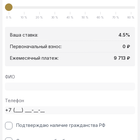
0 %
10 %
20 %
30 %
40 %
50 %
60 %
70 %
80 %
Ваша ставка:
4.5%
Первоначальный взнос:
0 ₽
Ежемесячный платеж:
9 713 ₽
ФИО
Телефон
Подтверждаю наличие гражданства РФ