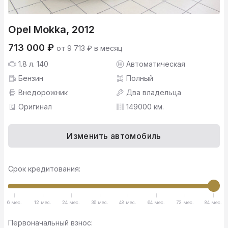
Opel Mokka, 2012
713 000 ₽
от 9 713 ₽ в месяц
1.8 л. 140
Автоматическая
Бензин
Полный
Внедорожник
Два владельца
Оригинал
149000 км.
Изменить автомобиль
Срок кредитования:
6 мес.
12 мес.
24 мес.
36 мес.
48 мес.
64 мес.
72 мес.
84 мес.
Первоначальный взнос: