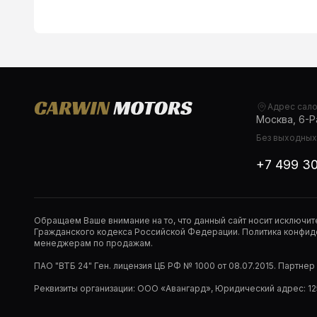
Адрес сал
Москва, 6-Ра
Без выходных,
+7 499 3
Обращаем Ваше внимание на то, что данный сайт носит исключи
Гражданского кодекса Российской Федерации. Политика конфиде
менеджерам по продажам.
ПАО "ВТБ 24" Ген. лицензия ЦБ РФ № 1000 от 08.07.2015. Партне
Реквизиты организации: ООО «Авангард», Юридический адрес: 1253