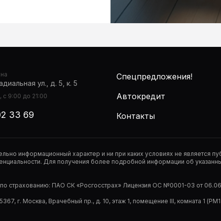
она
Спецпредложения!
диальная ул., д. 5, к. 5
Автокредит
 с 9:00 до 21:00
02 33 69
Контакты
тельно информационный характер и ни при каких условиях не является 
нциальности. Для получения более подробной информации об указанных
р по страхованию: ПАО СК «Росгосстрах» Лицензия ОС №0001-03 от 06.06.
67, г. Москва, Врачебный пр., д. 10, этаж 1, помещение III, комната 1