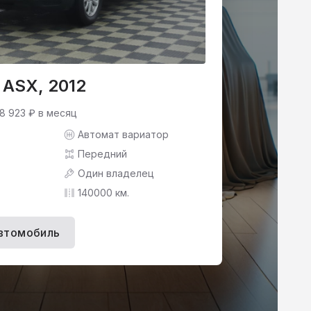
i ASX, 2012
 8 923 ₽ в месяц
Автомат вариатор
Передний
Один владелец
140000 км.
втомобиль