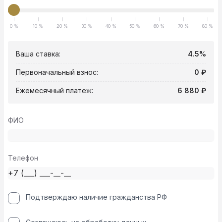
0 %
10 %
20 %
30 %
40 %
50 %
60 %
70 %
80 %
Ваша ставка:
4.5%
Первоначальный взнос:
0 ₽
Ежемесячный платеж:
6 880 ₽
ФИО
Телефон
Подтверждаю наличие гражданства РФ