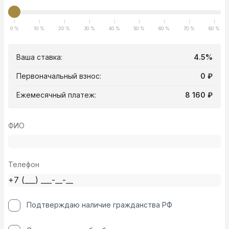
0 %
10 %
20 %
30 %
40 %
50 %
60 %
70 %
80 %
Ваша ставка:
4.5%
Первоначальный взнос:
0 ₽
Ежемесячный платеж:
8 160 ₽
ФИО
Телефон
Подтверждаю наличие гражданства РФ