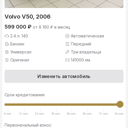
Volvo V50, 2006
599 000 ₽
от 8 160 ₽ в месяц
2.4 л. 140
Автоматическая
Бензин
Передний
Универсал
Три владельца
Оригинал
141000 км.
Изменить автомобиль
Срок кредитования:
6 мес.
12 мес.
24 мес.
36 мес.
48 мес.
64 мес.
72 мес.
84 мес.
Первоначальный взнос: