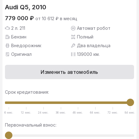
Audi Q5, 2010
779 000 ₽
от 10 612 ₽ в месяц
2 л. 211
Автомат робот
Бензин
Полный
Внедорожник
Два владельца
Оригинал
139000 км.
Изменить автомобиль
Срок кредитования:
6 мес.
12 мес.
24 мес.
36 мес.
48 мес.
64 мес.
72 мес.
84 мес.
Первоначальный взнос: