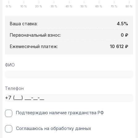
0 %
10 %
20 %
30 %
40 %
50 %
60 %
70 %
80 %
Ваша ставка:
4.5%
Первоначальный взнос:
0 ₽
Ежемесячный платеж:
10 612 ₽
ФИО
Телефон
Подтверждаю наличие гражданства РФ
Соглашаюсь на обработку данных