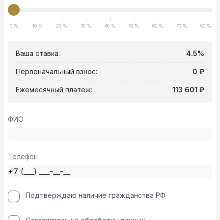
0 %
10 %
20 %
30 %
40 %
50 %
60 %
70 %
80 %
Ваша ставка:
4.5%
Первоначальный взнос:
0 ₽
Ежемесячный платеж:
113 601 ₽
ФИО
Телефон
Подтверждаю наличие гражданства РФ