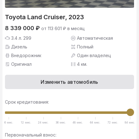
Toyota Land Cruiser, 2023
8 339 000 ₽
от 113 601 ₽ в месяц
3.4 л. 299
Автоматическая
Дизель
Полный
Внедорожник
Один владелец
Оригинал
4 км.
Изменить автомобиль
Срок кредитования:
6 мес.
12 мес.
24 мес.
36 мес.
48 мес.
64 мес.
72 мес.
84 мес.
Первоначальный взнос: