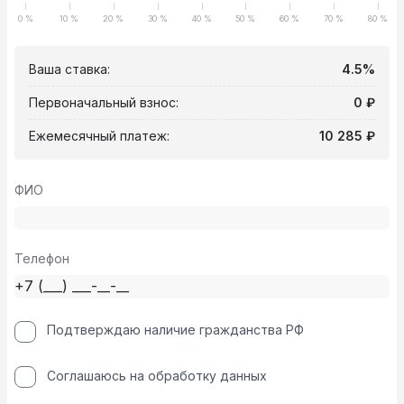
0 %
10 %
20 %
30 %
40 %
50 %
60 %
70 %
80 %
Ваша ставка:
4.5%
Первоначальный взнос:
0 ₽
Ежемесячный платеж:
10 285 ₽
ФИО
Телефон
Подтверждаю наличие гражданства РФ
Соглашаюсь на обработку данных