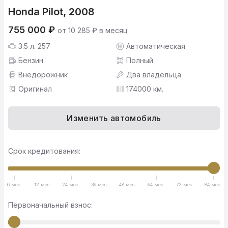
Honda Pilot, 2008
755 000 ₽
от 10 285 ₽ в месяц
3.5 л. 257
Автоматическая
Бензин
Полный
Внедорожник
Два владельца
Оригинал
174000 км.
Изменить автомобиль
Срок кредитования:
6 мес.
12 мес.
24 мес.
36 мес.
48 мес.
64 мес.
72 мес.
84 мес.
Первоначальный взнос: