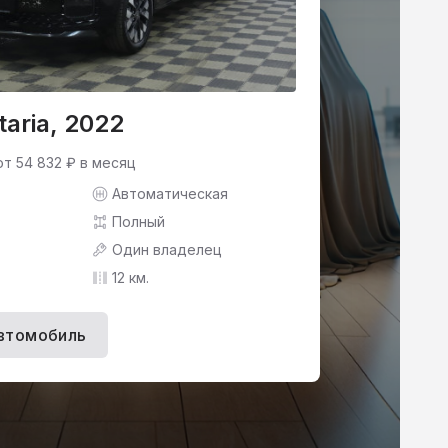
taria, 2022
от 54 832 ₽ в месяц
Автоматическая
Полный
Один владелец
12 км.
втомобиль