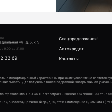
она
Спецпредложения!
диальная ул., д. 5, к. 5
Автокредит
 с 9:00 до 21:00
02 33 69
Контакты
тельно информационный характер и ни при каких условиях не является 
нциальности. Для получения более подробной информации об указанных
р по страхованию: ПАО СК «Росгосстрах» Лицензия ОС №0001-03 от 06.06.
67, г. Москва, Врачебный пр., д. 10, этаж 1, помещение III, комната 1