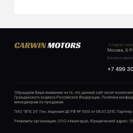
Адрес сал
Москва, 6-Ра
Без выходных,
+7 499 3
Обращаем Ваше внимание на то, что данный сайт носит исключи
Гражданского кодекса Российской Федерации. Политика конфиде
менеджерам по продажам.
ПАО "ВТБ 24" Ген. лицензия ЦБ РФ № 1000 от 08.07.2015. Партне
Реквизиты организации: ООО «Авангард», Юридический адрес: 1253