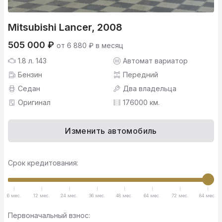
Mitsubishi Lancer, 2008
505 000 ₽
от 6 880 ₽ в месяц
1.8 л. 143
Автомат вариатор
Бензин
Передний
Седан
Два владельца
Оригинал
176000 км.
Изменить автомобиль
Срок кредитования:
6 мес.
12 мес.
24 мес.
36 мес.
48 мес.
64 мес.
72 мес.
84 мес.
Первоначальный взнос: