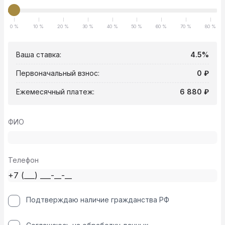
0 %
10 %
20 %
30 %
40 %
50 %
60 %
70 %
80 %
Ваша ставка:
4.5%
Первоначальный взнос:
0 ₽
Ежемесячный платеж:
6 880 ₽
ФИО
Телефон
Подтверждаю наличие гражданства РФ