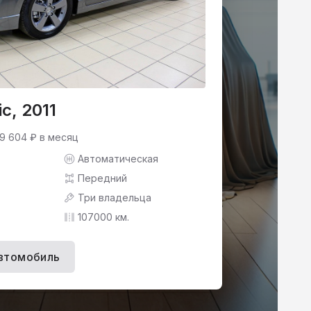
c, 2011
 9 604 ₽ в месяц
Автоматическая
Передний
Три владельца
107000 км.
втомобиль