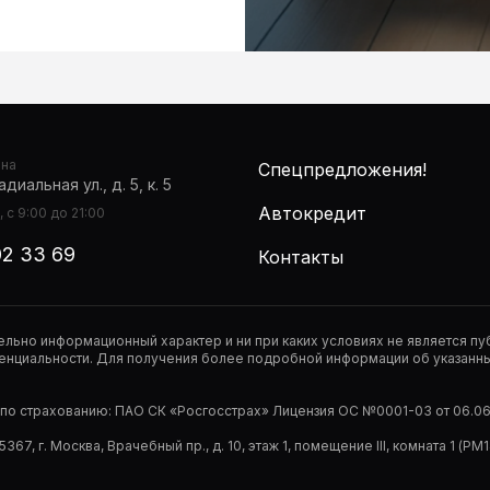
она
Спецпредложения!
диальная ул., д. 5, к. 5
Автокредит
 с 9:00 до 21:00
02 33 69
Контакты
тельно информационный характер и ни при каких условиях не является 
нциальности. Для получения более подробной информации об указанных
р по страхованию: ПАО СК «Росгосстрах» Лицензия ОС №0001-03 от 06.06.
67, г. Москва, Врачебный пр., д. 10, этаж 1, помещение III, комната 1