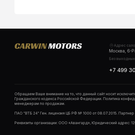
Адрес сал
Москва, 6-Ра
Без выходных,
+7 499 3
Обращаем Ваше внимание на то, что данный сайт носит исключи
Гражданского кодекса Российской Федерации. Политика конфиде
менеджерам по продажам.
ПАО "ВТБ 24" Ген. лицензия ЦБ РФ № 1000 от 08.07.2015. Партне
Реквизиты организации: ООО «Авангард», Юридический адрес: 1253