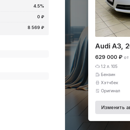
4.5%
0 ₽
8 569 ₽
Audi A3, 
629 000 ₽
от
1.2 л. 105
Бензин
Хэтчбек
Оригинал
Изменить а