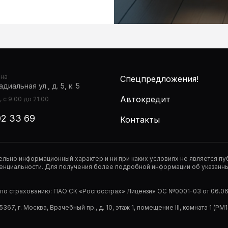
она
Спецпредложения!
диальная ул., д. 5, к. 5
Автокредит
 с 9:00 до 21:00
02 33 69
Контакты
тельно информационный характер и ни при каких условиях не является 
нциальности. Для получения более подробной информации об указанных
р по страхованию: ПАО СК «Росгосстрах» Лицензия ОС №0001-03 от 06.06.
67, г. Москва, Врачебный пр., д. 10, этаж 1, помещение III, комната 1