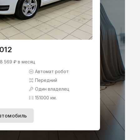
2012
 8 569 ₽ в месяц
Автомат робот
Передний
Один владелец
151000 км.
втомобиль