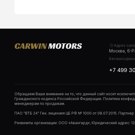
Адрес сал
Москва, 6-Ра
Без выходных,
+7 499 3
Обращаем Ваше внимание на то, что данный сайт носит исключи
Гражданского кодекса Российской Федерации. Политика конфиде
менеджерам по продажам.
ПАО "ВТБ 24" Ген. лицензия ЦБ РФ № 1000 от 08.07.2015. Партне
Реквизиты организации: ООО «Авангард», Юридический адрес: 1253