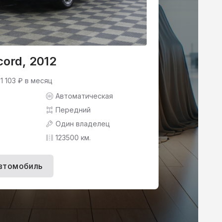
ord, 2012
11 103 ₽ в месяц
Автоматическая
Передний
Один владелец
123500 км.
втомобиль