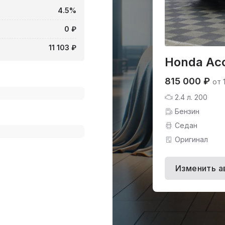
4.5%
0 ₽
11 103 ₽
Honda Acc
815 000 ₽
от 
2.4 л. 200
Бензин
Седан
Оригинал
Изменить а