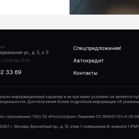
она
Спецпредложения!
диальная ул., д. 5, к. 5
Автокредит
 с 9:00 до 21:00
02 33 69
Контакты
тельно информационный характер и ни при каких условиях не является 
нциальности. Для получения более подробной информации об указанных
р по страхованию: ПАО СК «Росгосстрах» Лицензия ОС №0001-03 от 06.06.
67, г. Москва, Врачебный пр., д. 10, этаж 1, помещение III, комната 1