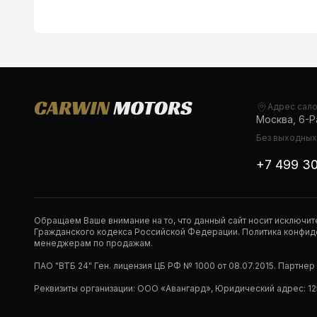
Адрес сал
Москва, 6-Ра
Без выходных,
+7 499 3
Обращаем Ваше внимание на то, что данный сайт носит исключи
Гражданского кодекса Российской Федерации. Политика конфиде
менеджерам по продажам.
ПАО "ВТБ 24" Ген. лицензия ЦБ РФ № 1000 от 08.07.2015. Партне
Реквизиты организации: ООО «Авангард», Юридический адрес: 1253