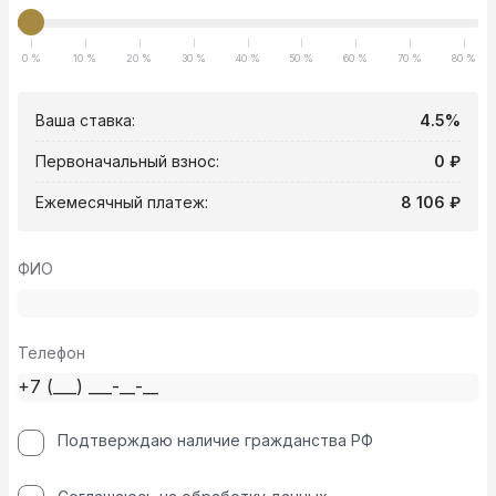
0 %
10 %
20 %
30 %
40 %
50 %
60 %
70 %
80 %
Ваша ставка:
4.5%
Первоначальный взнос:
0 ₽
Ежемесячный платеж:
8 106 ₽
ФИО
Телефон
Подтверждаю наличие гражданства РФ