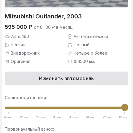
Mitsubishi Outlander, 2003
595 000 ₽
от 8 106 ₽ в месяц
2.4 л. 160
Автоматическая
Бензин
Полный
Внедорожник
Четыре и более
Оригинал
154500 км.
Изменить автомобиль
Срок кредитования:
6 мес.
12 мес.
24 мес.
36 мес.
48 мес.
64 мес.
72 мес.
84 мес.
Первоначальный взнос: