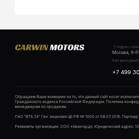
Адрес сал
Москва, 6-Ра
Без выходных,
+7 499 3
Обращаем Ваше внимание на то, что данный сайт носит исключи
Гражданского кодекса Российской Федерации. Политика конфиде
менеджерам по продажам.
ПАО "ВТБ 24" Ген. лицензия ЦБ РФ № 1000 от 08.07.2015. Партне
Реквизиты организации: ООО «Авангард», Юридический адрес: 1253