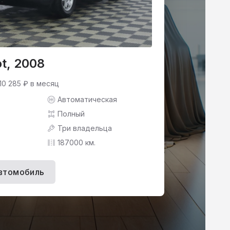
ot, 2008
10 285 ₽ в месяц
Автоматическая
Полный
Три владельца
187000 км.
втомобиль