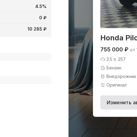
4.5%
0 ₽
10 285 ₽
Honda Pil
755 000 ₽
от 
3.5 л. 257
Бензин
Внедорожник
Оригинал
Изменить а