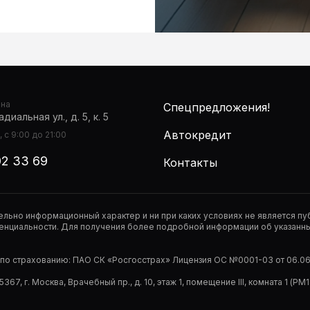
она
Спецпредложения!
диальная ул., д. 5, к. 5
Автокредит
 с 9:00 до 21:00
02 33 69
Контакты
тельно информационный характер и ни при каких условиях не является 
нциальности. Для получения более подробной информации об указанных
р по страхованию: ПАО СК «Росгосстрах» Лицензия ОС №0001-03 от 06.06.
67, г. Москва, Врачебный пр., д. 10, этаж 1, помещение III, комната 1